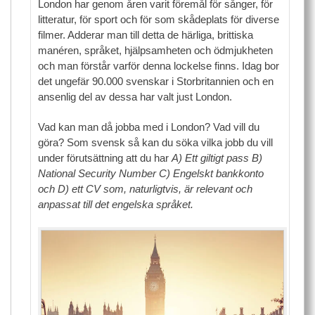
London har genom åren varit föremål för sånger, för
litteratur, för sport och för som skådeplats för diverse
filmer. Adderar man till detta de härliga, brittiska
manéren, språket, hjälpsamheten och ödmjukheten
och man förstår varför denna lockelse finns. Idag bor
det ungefär 90.000 svenskar i Storbritannien och en
ansenlig del av dessa har valt just London.
Vad kan man då jobba med i London? Vad vill du
göra? Som svensk så kan du söka vilka jobb du vill
under förutsättning att du har
A) Ett giltigt pass B)
National Security Number C) Engelskt bankkonto
och D) ett CV som, naturligtvis, är relevant och
anpassat till det engelska språket.