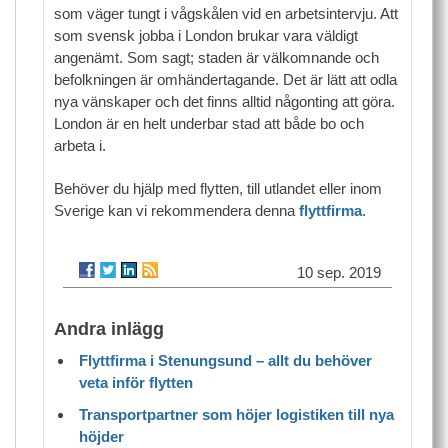
som väger tungt i vågskålen vid en arbetsintervju. Att
som svensk jobba i London brukar vara väldigt
angenämt. Som sagt; staden är välkomnande och
befolkningen är omhändertagande. Det är lätt att odla
nya vänskaper och det finns alltid någonting att göra.
London är en helt underbar stad att både bo och
arbeta i.
Behöver du hjälp med flytten, till utlandet eller inom
Sverige kan vi rekommendera denna
flyttfirma
.
10 sep. 2019
Andra inlägg
Flyttfirma i Stenungsund – allt du behöver
veta inför flytten
Transportpartner som höjer logistiken till nya
höjder