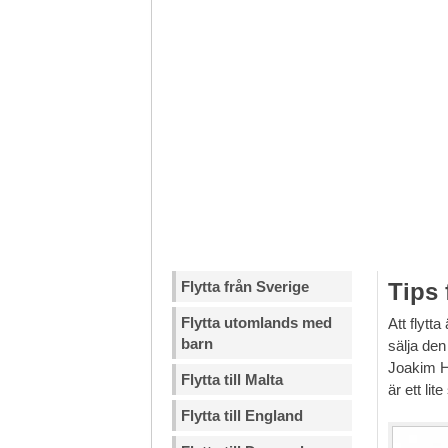
Flytta från Sverige
Tips 
Flytta utomlands med
Att flytt
barn
sälja den
Joakim Hå
Flytta till Malta
är ett lit
Flytta till England