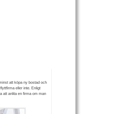
e minst att köpa ny bostad och
yttfirma eller inte. Enligt
a att anlita en firma om man