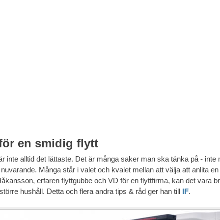
för en smidig flytt
a är inte alltid det lättaste. Det är många saker man ska tänka på - int
 nuvarande. Många står i valet och kvalet mellan att välja att anlita en fl
kansson, erfaren flyttgubbe och VD för en flyttfirma, kan det vara br
e större hushåll. Detta och flera andra tips & råd ger han till
IF
.