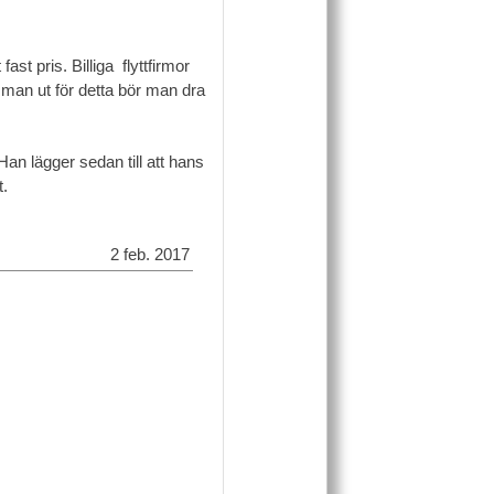
ast pris. Billiga flyttfirmor
 man ut för detta bör man dra
Han lägger sedan till att hans
t.
2 feb. 2017