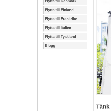
Flytta till Danmark
Flytta till Finland
Flytta till Frankrike
Flytta till Italien
Flytta till Tyskland
Blogg
Tänk