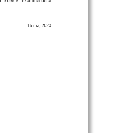
r inte det! Vi rekommenderar
15 maj 2020