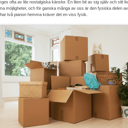
es ofta av lite nostalgiska känslor. En liten bit av sig själv och sitt l
a möjligheter, och för ganska många av oss är den fysiska delen av e
har två pianon hemma kräver det en viss fysik.