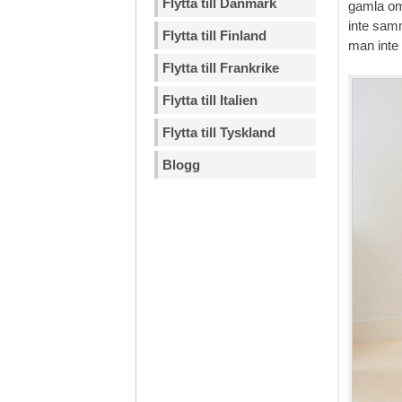
Flytta till Danmark
gamla omg
inte samm
Flytta till Finland
man inte 
Flytta till Frankrike
Flytta till Italien
Flytta till Tyskland
Blogg