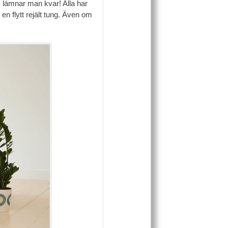
iv lämnar man kvar! Alla har
n flytt rejält tung. Även om