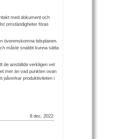
 kontakt med dokument och
lst omständigheter föras
 den överenskomna tidsplanen.
id och måste snabbt kunna sätta
t de anställda verkligen vet
 det mer än vad punkten ovan
et påverkar produktiviteten i
8 dec. 2022