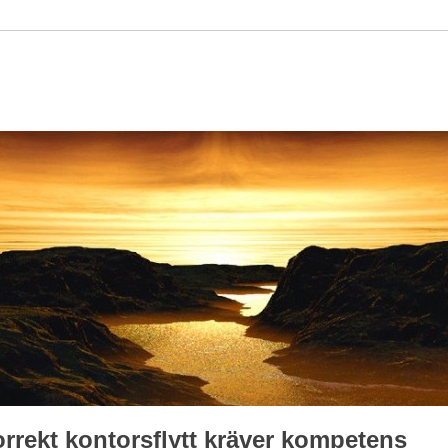
rrekt kontorsflytt kräver kompetens