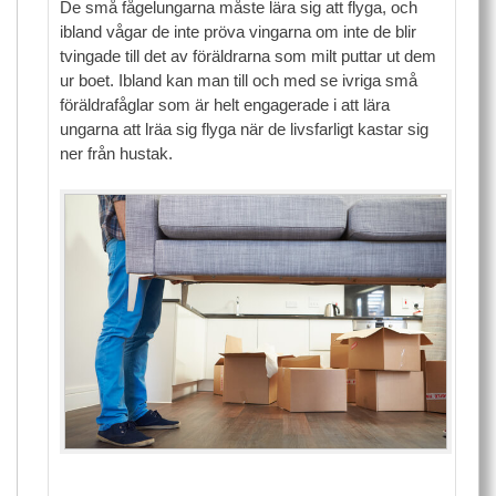
De små fågelungarna måste lära sig att flyga, och
ibland vågar de inte pröva vingarna om inte de blir
tvingade till det av föräldrarna som milt puttar ut dem
ur boet. Ibland kan man till och med se ivriga små
föräldrafåglar som är helt engagerade i att lära
ungarna att lräa sig flyga när de livsfarligt kastar sig
ner från hustak.