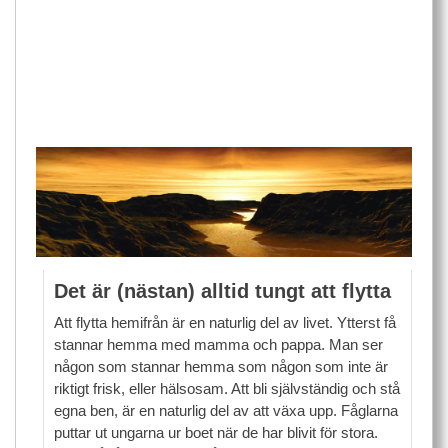
Det är (nästan) alltid tungt att flytta
Att flytta hemifrån är en naturlig del av livet. Ytterst få
stannar hemma med mamma och pappa. Man ser
någon som stannar hemma som någon som inte är
riktigt frisk, eller hälsosam. Att bli självständig och stå
egna ben, är en naturlig del av att växa upp. Fåglarna
puttar ut ungarna ur boet när de har blivit för stora.