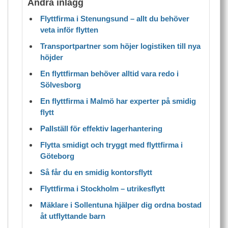
Andra inlägg
Flyttfirma i Stenungsund – allt du behöver
veta inför flytten
Transportpartner som höjer logistiken till nya
höjder
En flyttfirman behöver alltid vara redo i
Sölvesborg
En flyttfirma i Malmö har experter på smidig
flytt
Pallställ för effektiv lagerhantering
Flytta smidigt och tryggt med flyttfirma i
Göteborg
Så får du en smidig kontorsflytt
Flyttfirma i Stockholm – utrikesflytt
Mäklare i Sollentuna hjälper dig ordna bostad
åt utflyttande barn