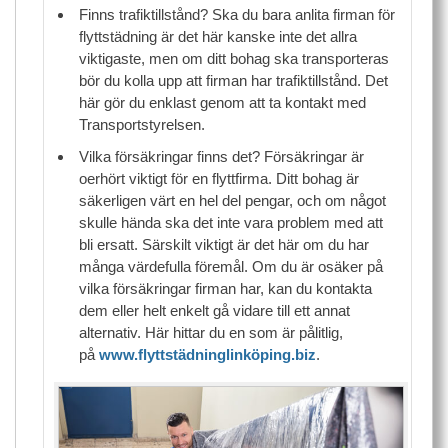
Finns trafiktillstånd? Ska du bara anlita firman för
flyttstädning är det här kanske inte det allra
viktigaste, men om ditt bohag ska transporteras
bör du kolla upp att firman har trafiktillstånd. Det
här gör du enklast genom att ta kontakt med
Transportstyrelsen.
Vilka försäkringar finns det? Försäkringar är
oerhört viktigt för en flyttfirma. Ditt bohag är
säkerligen värt en hel del pengar, och om något
skulle hända ska det inte vara problem med att
bli ersatt. Särskilt viktigt är det här om du har
många värdefulla föremål. Om du är osäker på
vilka försäkringar firman har, kan du kontakta
dem eller helt enkelt gå vidare till ett annat
alternativ. Här hittar du en som är pålitlig,
på
www.flyttstädninglinköping.biz
.