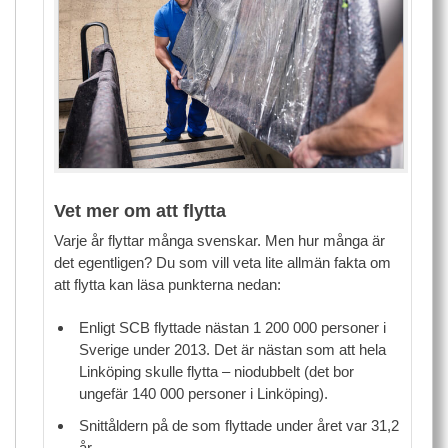
Vet mer om att flytta
Varje år flyttar många svenskar. Men hur många är
det egentligen? Du som vill veta lite allmän fakta om
att flytta kan läsa punkterna nedan:
Enligt SCB flyttade nästan 1 200 000 personer i
Sverige under 2013. Det är nästan som att hela
Linköping skulle flytta – niodubbelt (det bor
ungefär 140 000 personer i Linköping).
Snittåldern på de som flyttade under året var 31,2
år.