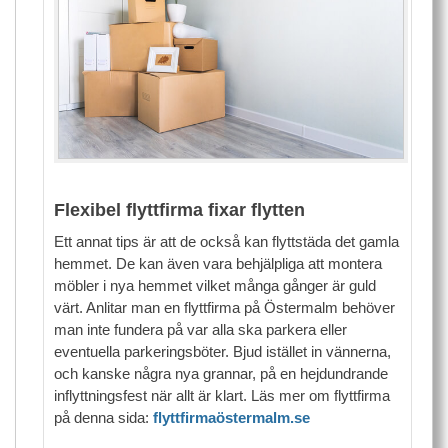
Flexibel flyttfirma fixar flytten
Ett annat tips är att de också kan flyttstäda det gamla
hemmet. De kan även vara behjälpliga att montera
möbler i nya hemmet vilket många gånger är guld
värt. Anlitar man en flyttfirma på Östermalm behöver
man inte fundera på var alla ska parkera eller
eventuella parkeringsböter. Bjud istället in vännerna,
och kanske några nya grannar, på en hejdundrande
inflyttningsfest när allt är klart. Läs mer om flyttfirma
på denna sida:
flyttfirmaöstermalm.se