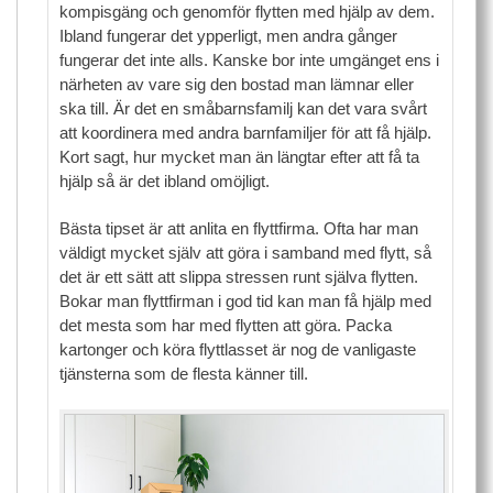
kompisgäng och genomför flytten med hjälp av dem.
Ibland fungerar det ypperligt, men andra gånger
fungerar det inte alls. Kanske bor inte umgänget ens i
närheten av vare sig den bostad man lämnar eller
ska till. Är det en småbarnsfamilj kan det vara svårt
att koordinera med andra barnfamiljer för att få hjälp.
Kort sagt, hur mycket man än längtar efter att få ta
hjälp så är det ibland omöjligt.
Bästa tipset är att anlita en flyttfirma. Ofta har man
väldigt mycket själv att göra i samband med flytt, så
det är ett sätt att slippa stressen runt själva flytten.
Bokar man flyttfirman i god tid kan man få hjälp med
det mesta som har med flytten att göra. Packa
kartonger och köra flyttlasset är nog de vanligaste
tjänsterna som de flesta känner till.